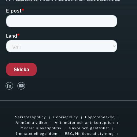
linked-in
youtube
Sekretesspolicy
Cookiepolicy
Uppförandekod
Allmänna villkor
Anti mutor och anti korruption
Modern slaveripolitik
Gåvor och gästfrihet
Immateriell egendom
ESG/Miljösocial styrning