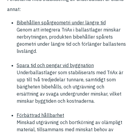
annat:
Bibehållen spårgeometri under längre tid
Genom att integrera TriAx i ballastlager minskar
nerbrytningen, produkten bibehåller spårets
geometri under längre tid och förlänger ballastens
livslängd.
Spara tid och pengar vid byggnation
Underballastlager som stabiliserats med TriAx är
upp till två tredjedelar tunnare, samtidigt som
bärigheten bibehålls, och utgrävning och
ersättning av svaga undergrunder minskar, vilket
minskar byggtiden och kostnaderna.
Förbättrad hållbarhet
Minskad utgrävning och bortkörning av olämpligt
material, tillsammans med minskat behov av