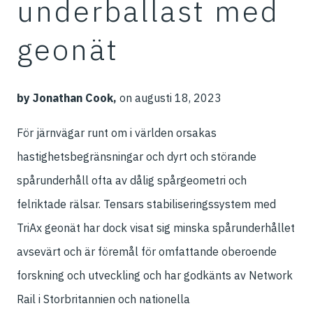
underballast med
geonät
by Jonathan Cook,
on augusti 18, 2023
För järnvägar runt om i världen orsakas
hastighetsbegränsningar och dyrt och störande
spårunderhåll ofta av dålig spårgeometri och
felriktade rälsar. Tensars stabiliseringssystem med
TriAx geonät har dock visat sig minska spårunderhållet
avsevärt och är föremål för omfattande oberoende
forskning och utveckling och har godkänts av Network
Rail i Storbritannien och nationella