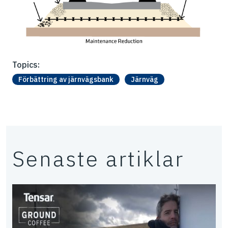
Topics:
Förbättring av järnvägsbank
Järnväg
Senaste artiklar