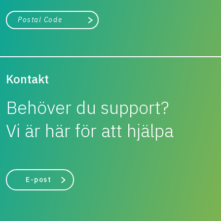
Stad, land
Påbörja sökning
Kontakt
Behöver du support?
Vi är här för att hjälpa
E-post