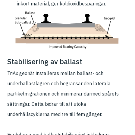
inkört material, ger koldioxidbesparingar.
Stabilisering av ballast
TriAx geonät installeras mellan ballast- och
underballastlagren och begränsar den laterala
partikelmigrationen och minimerar därmed spårets
sättningar. Detta bidrar till att utöka
underhållscyklerna med tre till fem gånger.
Fördelarna med ballaststabilisering inkluderar: