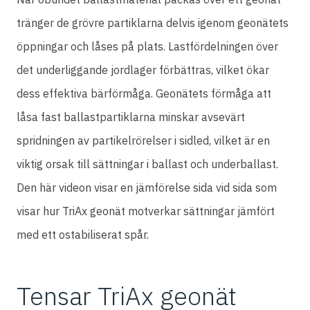
tränger de grövre partiklarna delvis igenom geonätets
öppningar och låses på plats. Lastfördelningen över
det underliggande jordlager förbättras, vilket ökar
dess effektiva bärförmåga. Geonätets förmåga att
låsa fast ballastpartiklarna minskar avsevärt
spridningen av partikelrörelser i sidled, vilket är en
viktig orsak till sättningar i ballast och underballast.
Den här videon visar en jämförelse sida vid sida som
visar hur TriAx geonät motverkar sättningar jämfört
med ett ostabiliserat spår.
Tensar TriAx geonät