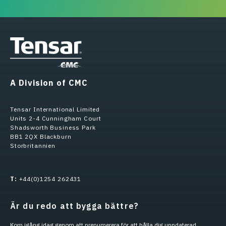
A Division of CMC
Tensar International Limited
Units 2-4 Cunningham Court
Shadsworth Business Park
BB1 2QX Blackburn
Storbritannien
T:
+44(0)1254 262431
Är du redo att bygga bättre?
Kom igång idag genom att prenumerera för att hålla dig uppdaterad.