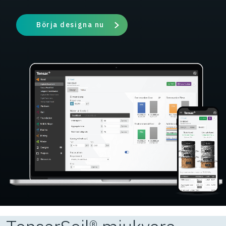
Börja designa nu