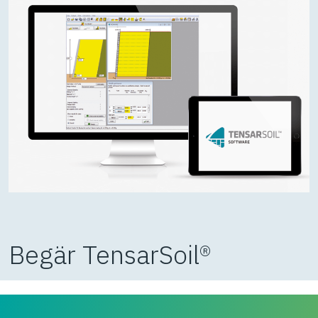
Begär TensarSoil®