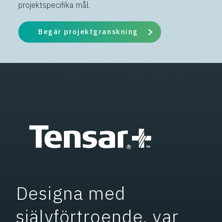
projektspecifika mål.
Begär projektgranskning
Designa med
självförtroende, var