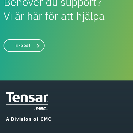
Behöver du support?
Vi är här för att hjälpa
E-post
A Division of CMC