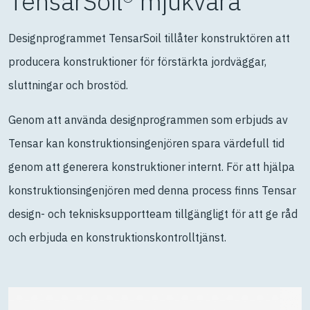
TensarSoil® mjukvara
Designprogrammet TensarSoil tillåter konstruktören att
producera konstruktioner för förstärkta jordväggar,
sluttningar och brostöd.
Genom att använda designprogrammen som erbjuds av
Tensar kan konstruktionsingenjören spara värdefull tid
genom att generera konstruktioner internt. För att hjälpa
konstruktionsingenjören med denna process finns Tensar
design- och teknisksupportteam tillgängligt för att ge råd
och erbjuda en konstruktionskontrolltjänst.