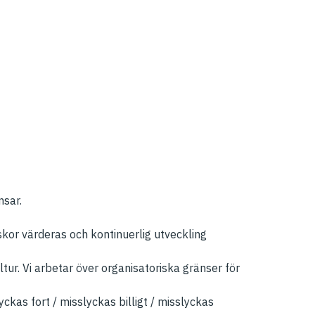
nsar.
skor värderas och kontinuerlig utveckling
ur. Vi arbetar över organisatoriska gränser för
kas fort / misslyckas billigt / misslyckas