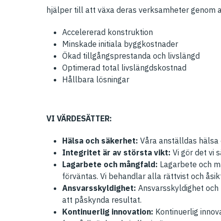
hjälper till att växa deras verksamheter genom a
Accelererad konstruktion
Minskade initiala byggkostnader
Ökad tillgångsprestanda och livslängd
Optimerad total livslängdskostnad
Hållbara lösningar
VI VÄRDESÄTTER:
Hälsa och säkerhet:
Våra anställdas hälsa 
Integritet är av största vikt:
Vi gör det vi s
Lagarbete och mångfald:
Lagarbete och må
förväntas. Vi behandlar alla rättvist och åsi
Ansvarsskyldighet:
Ansvarsskyldighet och 
att påskynda resultat.
Kontinuerlig innovation:
Kontinuerlig innov