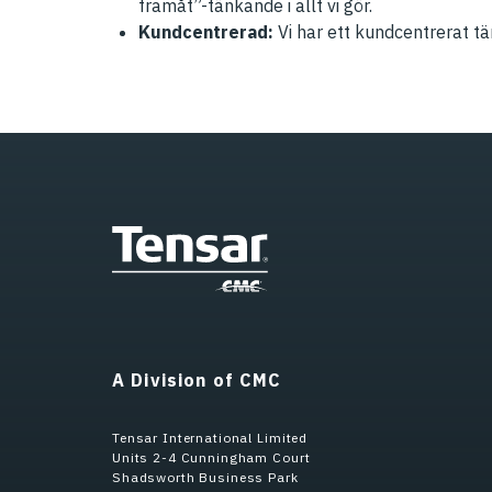
framåt”-tänkande i allt vi gör.
Kundcentrerad:
Vi har ett kundcentrerat t
A Division of CMC
Tensar International Limited
Units 2-4 Cunningham Court
Shadsworth Business Park