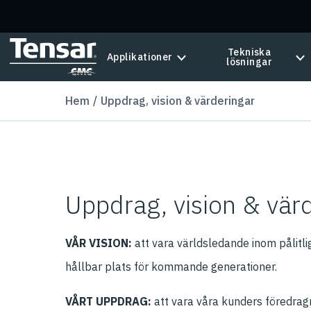
Skip to main content
Tekniska
Applikationer
lösningar
Hem
Uppdrag, vision & värderingar
Uppdrag, vision & vär
VÅR VISION:
att vara världsledande inom pålitlig
hållbar plats för kommande generationer.
VÅRT UPPDRAG:
att vara våra kunders föredrag