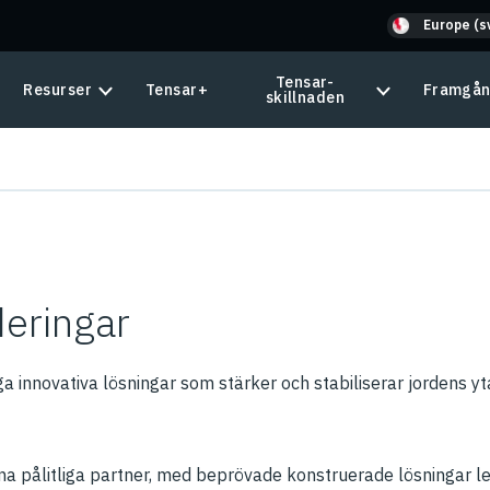
Europe (s
Tensar-
Resurser
Tensar+
Framgån
skillnaden
deringar
a innovativa lösningar som stärker och stabiliserar jordens yta,
na pålitliga partner, med beprövade konstruerade lösningar 