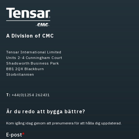
A Division of CMC
Tensar International Limited
Units 2-4 Cunningham Court
Shadsworth Business Park
BB1 2QX Blackburn
Storbritannien
T:
+44(0)1254 262431
Är du redo att bygga bättre?
Kom igång idag genom att prenumerera för att hålla dig uppdaterad.