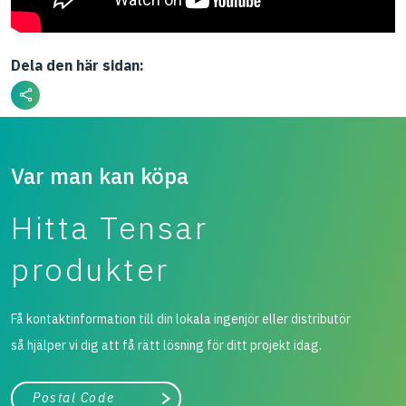
Dela den här sidan:
Var man kan köpa
Hitta Tensar
produkter
Få kontaktinformation till din lokala ingenjör eller distributör
så hjälper vi dig att få rätt lösning för ditt projekt idag.
Stad, land
Påbörja sökning