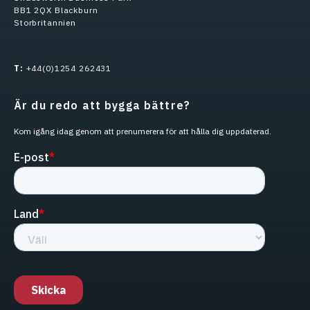
BB1 2QX Blackburn
Storbritannien
T:
+44(0)1254 262431
Är du redo att bygga bättre?
Kom igång idag genom att prenumerera för att hålla dig uppdaterad.