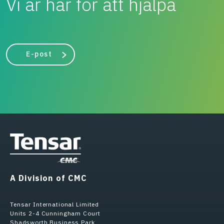
Vi är här för att hjälpa
E-post
A Division of CMC
Tensar International Limited
Units 2-4 Cunningham Court
Shadsworth Business Park