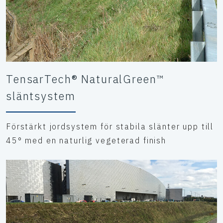
TensarTech® NaturalGreen™
släntsystem
Förstärkt jordsystem för stabila slänter upp till
45° med en naturlig vegeterad finish