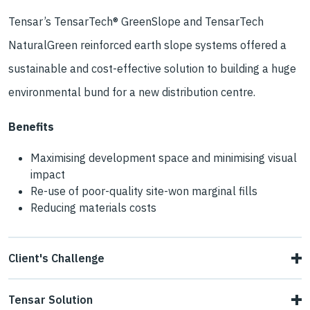
Tensar’s TensarTech® GreenSlope and TensarTech
NaturalGreen reinforced earth slope systems offered a
sustainable and cost-effective solution to building a huge
environmental bund for a new distribution centre.
Benefits
Maximising development space and minimising visual
impact
Re-use of poor-quality site-won marginal fills
Reducing materials costs
Client's Challenge
Construction of Costco’s UK distribution centre near Crick,
Tensar Solution