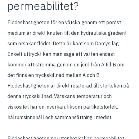
permeabilitet?
Flödeshastigheten för en vätska genom ett poröst
medium är direkt knuten till den hydrauliska gradient
som orsakar flödet. Detta är känt som Darcys lag.
Enkelt uttryckt kan man säga att vatten endast
kommer att strömma genom en jord från A till B om
det finns en tryckskillnad mellan A och B.
Flödeshastigheten är direkt relaterad till storleken på
denna tryckskillnad. Vätskans temperatur och
viskositet har en inverkan, liksom partikelstorlek,
hålrumsinnehåll och sammansättning i mediet.
Flödeshastigheten per ytenhet kallas permeabilitet