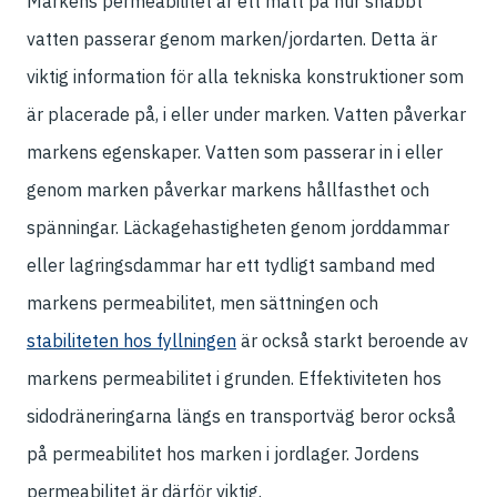
Markens permeabilitet är ett mått på hur snabbt
vatten passerar genom marken/jordarten. Detta är
viktig information för alla tekniska konstruktioner som
är placerade på, i eller under marken. Vatten påverkar
markens egenskaper. Vatten som passerar in i eller
genom marken påverkar markens hållfasthet och
spänningar. Läckagehastigheten genom jorddammar
eller lagringsdammar har ett tydligt samband med
markens permeabilitet, men sättningen och
stabiliteten hos fyllningen
är också starkt beroende av
markens permeabilitet i grunden. Effektiviteten hos
sidodräneringarna längs en transportväg beror också
på permeabilitet hos marken i jordlager. Jordens
permeabilitet är därför viktig.