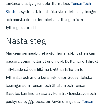
använda en styv grundplattform, t.ex.
TensarTech
Stratum
-systemet, för att öka stabiliteten i fyllningen
och minska den differentiella sättningen över
fyllningens bredd.
Nästa steg
Markens permeabilitet avgör hur snabbt vatten kan
passera genom eller ut ur en jord. Detta har ett direkt
inflytande på den tillåtna bygghastigheten för
fyllningar och andra konstruktioner. Geosyntetiska
lösningar som TensarTech Stratum och Tensar
Basetex kan lindra vissa av konstruktionskraven och
påskynda byggprocessen. Användningen av
Tensar