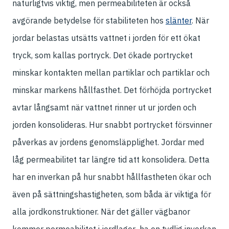
naturligtvis viktig, men permeabiliteten är också
avgörande betydelse för stabiliteten hos
slänter
. När
jordar belastas utsätts vattnet i jorden för ett ökat
tryck, som kallas portryck. Det ökade portrycket
minskar kontakten mellan partiklar och partiklar och
minskar markens hållfasthet. Det förhöjda portrycket
avtar långsamt när vattnet rinner ut ur jorden och
jorden konsolideras. Hur snabbt portrycket försvinner
påverkas av jordens genomsläpplighet. Jordar med
låg permeabilitet tar längre tid att konsolidera. Detta
har en inverkan på hur snabbt hållfastheten ökar och
även på sättningshastigheten, som båda är viktiga för
alla jordkonstruktioner. När det gäller vägbanor