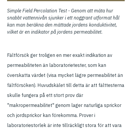
Simple Field Percolation Test - Genom att mäta hur
snabbt vattennivån sjunker i ett noggrant utformat hål
kan man beräkna den mättade jordens konduktivitet,
vilket är en indikator på jordens permeabilitet.
Fältförsök ger troligen en mer exakt indikation av
permeabiliteten än laboratorietester, som kan
överskatta värdet (visa mycket lägre permeabilitet än
fältförsöken). Huvudskälet till detta är att fälttesterna
skulle fungera på ett stort prov där
"makropermeabilitet" genom lager naturliga sprickor
och jordsprickor kan förekomma. Prover i
laboratoriestorlek är inte tillräckligt stora för att vara