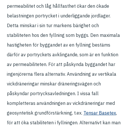
permeabilitet och låg hållfasthet ökar den ökade
belastningen portrycket i underliggande jordlager.
Detta minskar i sin tur markens bärighet och
stabiliteten hos den fyllning som byggs. Den maximala
hastigheten för byggandet av en fyllning bestäms
därför av portryckets avklingande, som är en funktion
av permeabiliteten. För att påskynda byggandet har
ingenjörerna flera alternativ. Användning av vertikala
vickdräneringar minskar dräneringsvägen och
påskyndar portrycksavledningen. I vissa fall
kompletteras användningen av vickdräneringar med
geosyntetisk grundförstärkning, t.ex.
Tensar Basetex
,
för att öka stabiliteten i fyllningen. Alternativt kan man