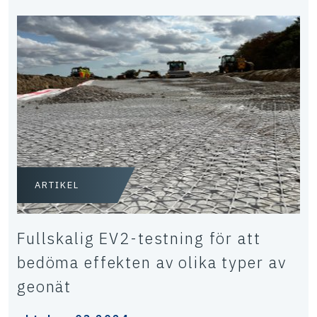
ARTIKEL
Fullskalig EV2-testning för att
bedöma effekten av olika typer av
geonät