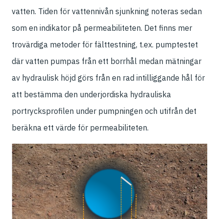
vatten. Tiden för vattennivån sjunkning noteras sedan
som en indikator på permeabiliteten. Det finns mer
trovärdiga metoder för fälttestning, t.ex. pumptestet
där vatten pumpas från ett borrhål medan mätningar
av hydraulisk höjd görs från en rad intilliggande hål för
att bestämma den underjordiska hydrauliska
portrycksprofilen under pumpningen och utifrån det
beräkna ett värde för permeabiliteten.