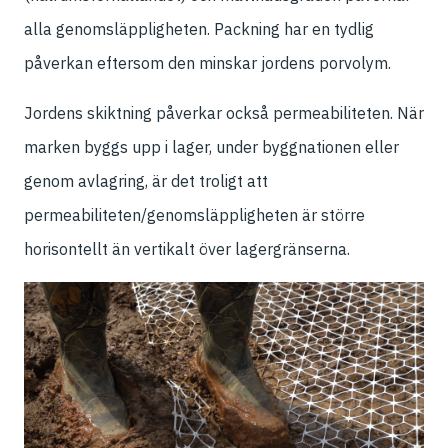
alla genomsläppligheten. Packning har en tydlig
påverkan eftersom den minskar jordens porvolym.
Jordens skiktning påverkar också permeabiliteten. När
marken byggs upp i lager, under byggnationen eller
genom avlagring, är det troligt att
permeabiliteten/genomsläppligheten är större
horisontellt än vertikalt över lagergränserna.