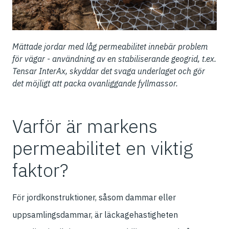
Mättade jordar med låg permeabilitet innebär problem
för vägar - användning av en stabiliserande geogrid, t.ex.
Tensar InterAx, skyddar det svaga underlaget och gör
det möjligt att packa ovanliggande fyllmassor.
Varför är markens
permeabilitet en viktig
faktor?
För jordkonstruktioner, såsom dammar eller
uppsamlingsdammar, är läckagehastigheten