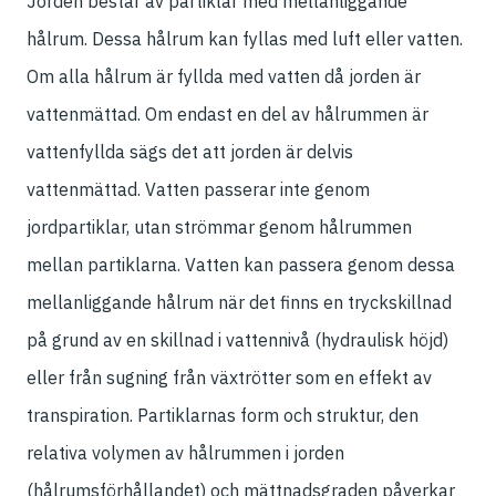
Jorden består av partiklar med mellanliggande
hålrum. Dessa hålrum kan fyllas med luft eller vatten.
Om alla hålrum är fyllda med vatten då jorden är
vattenmättad. Om endast en del av hålrummen är
vattenfyllda sägs det att jorden är delvis
vattenmättad. Vatten passerar inte genom
jordpartiklar, utan strömmar genom hålrummen
mellan partiklarna. Vatten kan passera genom dessa
mellanliggande hålrum när det finns en tryckskillnad
på grund av en skillnad i vattennivå (hydraulisk höjd)
eller från sugning från växtrötter som en effekt av
transpiration. Partiklarnas form och struktur, den
relativa volymen av hålrummen i jorden
(hålrumsförhållandet) och mättnadsgraden påverkar