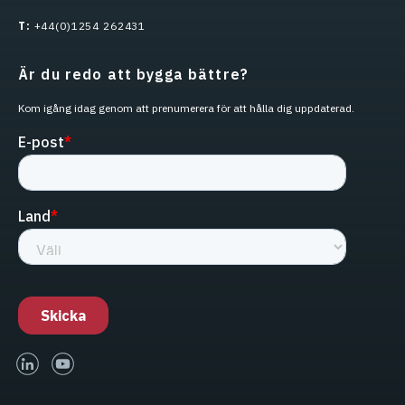
T:
+44(0)1254 262431
Är du redo att bygga bättre?
Kom igång idag genom att prenumerera för att hålla dig uppdaterad.
linked-in
youtube