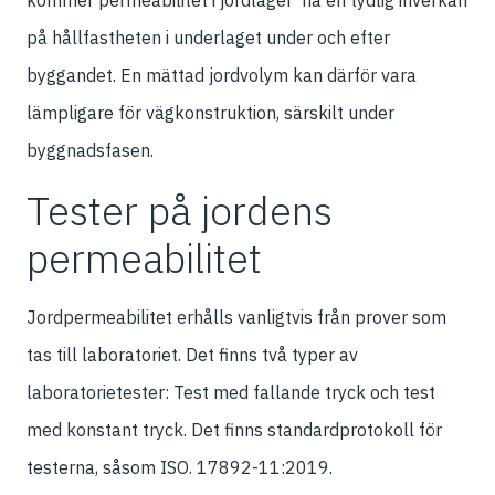
kommer permeabilitet i jordlager ha en tydlig inverkan
på hållfastheten i underlaget under och efter
byggandet. En mättad jordvolym kan därför vara
lämpligare för vägkonstruktion, särskilt under
byggnadsfasen.
Tester på jordens
permeabilitet
Jordpermeabilitet erhålls vanligtvis från prover som
tas till laboratoriet. Det finns två typer av
laboratorietester: Test med fallande tryck och test
med konstant tryck. Det finns standardprotokoll för
testerna, såsom ISO. 17892-11:2019.