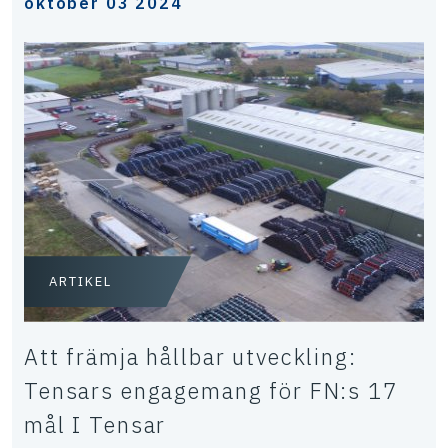
oktober 03 2024
ARTIKEL
Att främja hållbar utveckling:
Tensars engagemang för FN:s 17
mål I Tensar