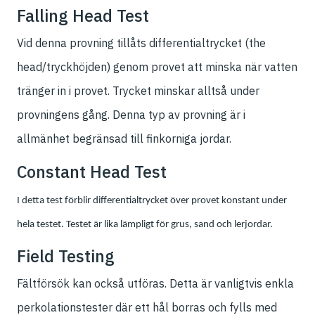
Falling Head Test
Vid denna provning tillåts differentialtrycket (the
head/tryckhöjden) genom provet att minska när vatten
tränger in i provet. Trycket minskar alltså under
provningens gång. Denna typ av provning är i
allmänhet begränsad till finkorniga jordar.
Constant Head Test
I detta test förblir differentialtrycket över provet konstant under
hela testet. Testet är lika lämpligt för grus, sand och lerjordar.
Field Testing
Fältförsök kan också utföras. Detta är vanligtvis enkla
perkolationstester där ett hål borras och fylls med